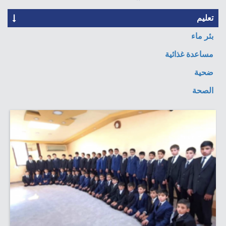
تعليم
بئر ماء
مساعدة غذائية
ضحية
الصحة