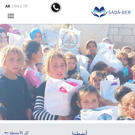
AR
|
EN
|
TR
أنشطتنا
كل الأنشطة