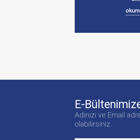
okum
E-Bültenimiz
Adınızı ve Email adr
olabilirsiniz.