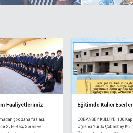
im Faaliyetlerimiz
Eğitimde Kalıcı Eserler
madan çok daha fazlası.
ÇOBANBEY KÜLLİYE: 100 Kapas
de 2 , El-Bab, Soran ve
Öğrenci Yurdu Çobanbey Külli