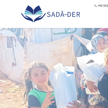
+90 552