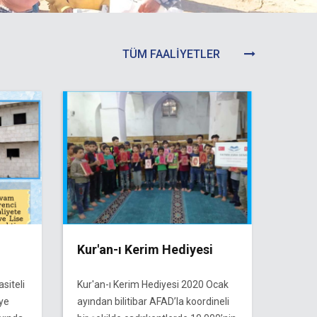
TÜM FAALİYETLER
Kur'an-ı Kerim Hediyesi
iteli
Kur'an-ı Kerim Hediyesi 2020 Ocak
ye
ayından bilitibar AFAD’la koordineli