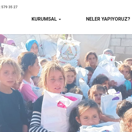
 579 35 27
KURUMSAL
NELER YAPIYORUZ?