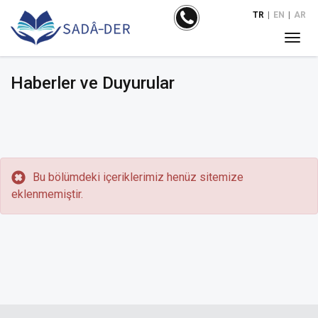
TR
|
EN
|
AR
Haberler ve Duyurular
Bu bölümdeki içeriklerimiz henüz sitemize
eklenmemiştir.